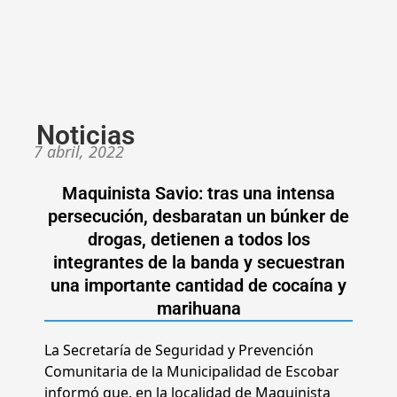
Noticias
7 abril, 2022
Maquinista Savio: tras una intensa
persecución, desbaratan un búnker de
drogas, detienen a todos los
integrantes de la banda y secuestran
una importante cantidad de cocaína y
marihuana
La Secretaría de Seguridad y Prevención
Comunitaria de la Municipalidad de Escobar
informó que, en la localidad de Maquinista