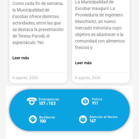
La Municipalidad de
Como cada fin de semana,
Escobar inauguró La
la Municipalidad de
Proveeduría de Ingeniero
Escobar ofrece distintas
Maschwitz, un nuevo
actividades, entre las que
mercado minorista cuyo
se destaca la presentación
objetivo es abastecer a la
de Teresa Parodi, el
comunidad con alimentos
espectáculo “No
frescos y
Leer más
Leer más
6 agosto, 2026
6 agosto, 2026