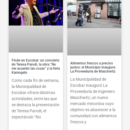
Finde en Escobar: un concierto
Alimentos frescos a precios
de Teresa Parodi, la obra “No
justos: el Municipio inaugura
me acuerdo las cosas” y la feria
La Proveeduría de Maschwitz
Kamogelo
La Municipalidad de
Como cada fin de semana,
Escobar inauguró La
la Municipalidad de
Proveeduría de Ingeniero
Escobar ofrece distintas
Maschwitz, un nuevo
actividades, entre las que
mercado minorista cuyo
se destaca la presentación
objetivo es abastecer a la
de Teresa Parodi, el
comunidad con alimentos
espectáculo “No
frescos y