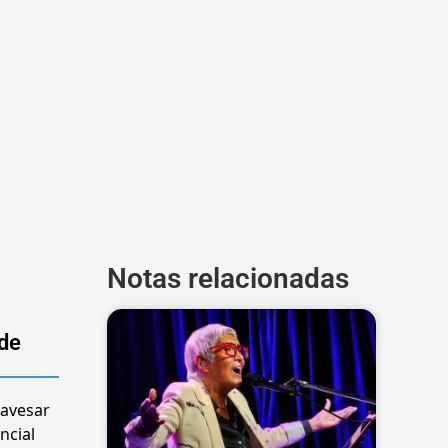
Notas relacionadas
 de
ravesar
ncial