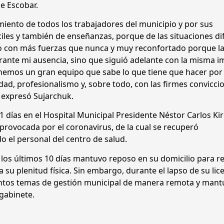
e Escobar.
iento de todos los trabajadores del municipio y por sus
iles y también de enseñanzas, porque de las situaciones dif
to con más fuerzas que nunca y muy reconfortado porque l
urante mi ausencia, sino que siguió adelante con la misma 
nemos un gran equipo que sabe lo que tiene que hacer por 
dad, profesionalismo y, sobre todo, con las firmes convicci
 expresó Sujarchuk.
 días en el Hospital Municipal Presidente Néstor Carlos Kir
rovocada por el coronavirus, de la cual se recuperó
do el personal del centro de salud.
 los últimos 10 días mantuvo reposo en su domicilio para re
 su plenitud física. Sin embargo, durante el lapso de su lic
intos temas de gestión municipal de manera remota y mant
 gabinete.