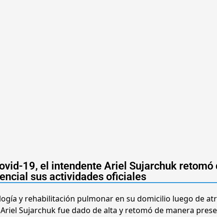
ovid-19, el intendente Ariel Sujarchuk retomó
ncial sus actividades oficiales
logía y rehabilitación pulmonar en su domicilio luego de at
, Ariel Sujarchuk fue dado de alta y retomó de manera prese