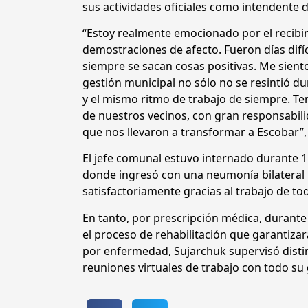
sus actividades oficiales como intendente d
“Estoy realmente emocionado por el recibim
demostraciones de afecto. Fueron días difíc
siempre se sacan cosas positivas. Me sien
gestión municipal no sólo no se resintió d
y el mismo ritmo de trabajo de siempre. Te
de nuestros vecinos, con gran responsabili
que nos llevaron a transformar a Escobar”,
El jefe comunal estuvo internado durante 11
donde ingresó con una neumonía bilateral p
satisfactoriamente gracias al trabajo de to
En tanto, por prescripción médica, durante
el proceso de rehabilitación que garantizara
por enfermedad, Sujarchuk supervisó dist
reuniones virtuales de trabajo con todo su