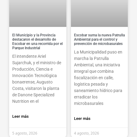
El Municipio y la Provincia
Escobar suma la nueva Patrulla
destacaron el desarrollo de
Ambiental para el control y
Escobar en una recorrida por el
prevención de microbasurales
Parque Industrial
La Municipalidad puso en
El intendente Ariel
marcha la Patrulla
Sujarchuk, y el ministro de
Ambiental, una iniciativa
Producción, Ciencia e
integral que combina
Innovación Tecnológica
fiscalización en calle,
bonaerense, Augusto
logística pesada y
Costa, visitaron la planta
saneamiento hídrico para
de Danone Specialized
erradicar los
Nutrition en el
microbasurales
Leer más
Leer más
5 agosto, 2026
4 agosto, 2026