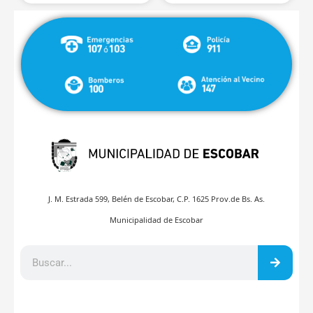
J. M. Estrada 599, Belén de Escobar, C.P. 1625 Prov.de Bs. As.
Municipalidad de Escobar