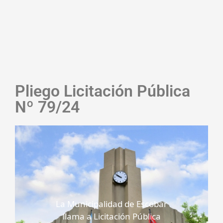
Pliego Licitación Pública
Nº 79/24
La Municipalidad de Escobar
llama a Licitación Pública