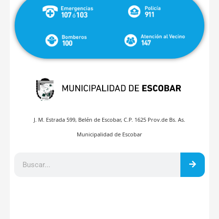
J. M. Estrada 599, Belén de Escobar, C.P. 1625 Prov.de Bs. As.
Municipalidad de Escobar