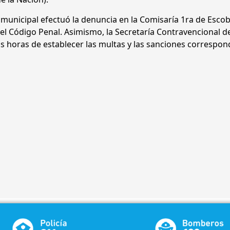
 municipal efectuó la denuncia en la Comisaría 1ra de Escob
 del Código Penal. Asimismo, la Secretaría Contravencional d
s horas de establecer las multas y las sanciones correspon