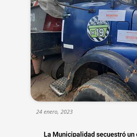
24 enero, 2023
La Municipalidad secuestró un