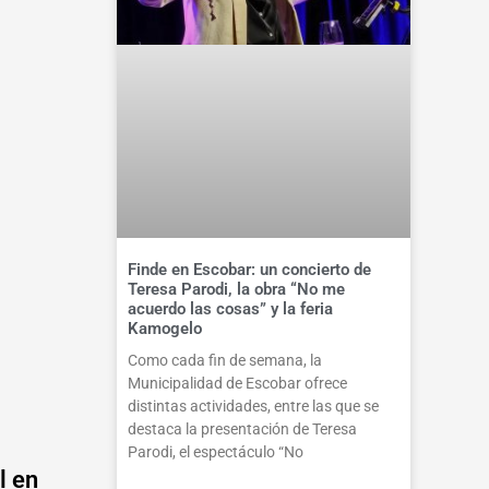
Finde en Escobar: un concierto de
Teresa Parodi, la obra “No me
acuerdo las cosas” y la feria
Kamogelo
Como cada fin de semana, la
Municipalidad de Escobar ofrece
distintas actividades, entre las que se
destaca la presentación de Teresa
Parodi, el espectáculo “No
l en