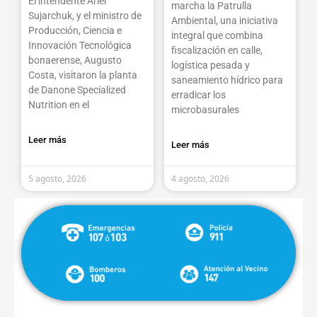
El intendente Ariel
marcha la Patrulla
Sujarchuk, y el ministro de
Ambiental, una iniciativa
Producción, Ciencia e
integral que combina
Innovación Tecnológica
fiscalización en calle,
bonaerense, Augusto
logística pesada y
Costa, visitaron la planta
saneamiento hídrico para
de Danone Specialized
erradicar los
Nutrition en el
microbasurales
Leer más
Leer más
5 agosto, 2026
4 agosto, 2026