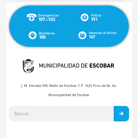
J. M. Estrada 599, Belén de Escobar, C.P. 1625 Prov.de Bs. As.
Municipalidad de Escobar