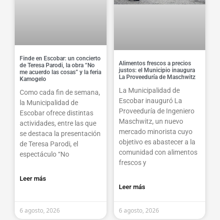
Finde en Escobar: un concierto
Alimentos frescos a precios
de Teresa Parodi, la obra “No
justos: el Municipio inaugura
me acuerdo las cosas” y la feria
La Proveeduría de Maschwitz
Kamogelo
La Municipalidad de
Como cada fin de semana,
Escobar inauguró La
la Municipalidad de
Proveeduría de Ingeniero
Escobar ofrece distintas
Maschwitz, un nuevo
actividades, entre las que
mercado minorista cuyo
se destaca la presentación
objetivo es abastecer a la
de Teresa Parodi, el
comunidad con alimentos
espectáculo “No
frescos y
Leer más
Leer más
6 agosto, 2026
6 agosto, 2026