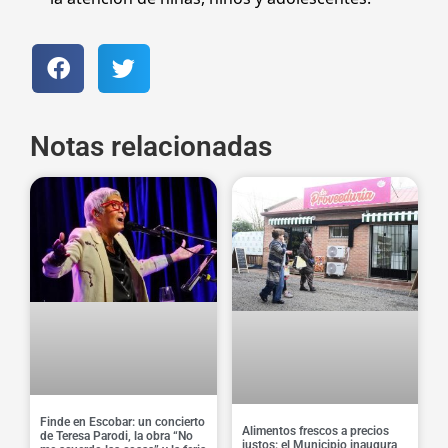
Notas relacionadas
Finde en Escobar: un concierto
Alimentos frescos a precios
de Teresa Parodi, la obra “No
justos: el Municipio inaugura