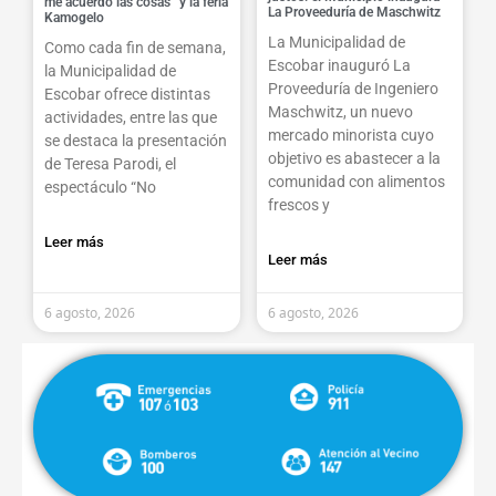
me acuerdo las cosas” y la feria
La Proveeduría de Maschwitz
Kamogelo
La Municipalidad de
Como cada fin de semana,
Escobar inauguró La
la Municipalidad de
Proveeduría de Ingeniero
Escobar ofrece distintas
Maschwitz, un nuevo
actividades, entre las que
mercado minorista cuyo
se destaca la presentación
objetivo es abastecer a la
de Teresa Parodi, el
comunidad con alimentos
espectáculo “No
frescos y
Leer más
Leer más
6 agosto, 2026
6 agosto, 2026