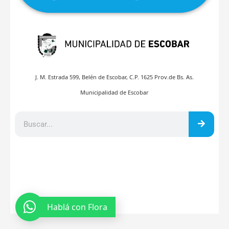
J. M. Estrada 599, Belén de Escobar, C.P. 1625 Prov.de Bs. As.
Municipalidad de Escobar
Hablá con Flora