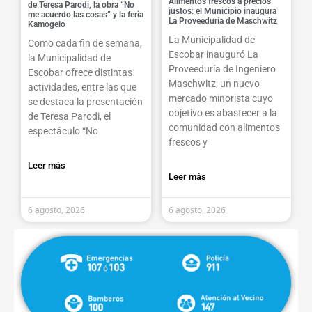
Alimentos frescos a precios
de Teresa Parodi, la obra “No
justos: el Municipio inaugura
me acuerdo las cosas” y la feria
La Proveeduría de Maschwitz
Kamogelo
La Municipalidad de
Como cada fin de semana,
Escobar inauguró La
la Municipalidad de
Proveeduría de Ingeniero
Escobar ofrece distintas
Maschwitz, un nuevo
actividades, entre las que
mercado minorista cuyo
se destaca la presentación
objetivo es abastecer a la
de Teresa Parodi, el
comunidad con alimentos
espectáculo “No
frescos y
Leer más
Leer más
6 agosto, 2026
6 agosto, 2026