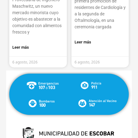
primera promoción de
Maschwitz, un nuevo
residentes de Cardiología y
mercado minorista cuyo
a la segunda de
objetivo es abastecer a la
Oftalmología, en una
comunidad con alimentos
ceremonia cargada
frescos y
Leer más
Leer más
6 agosto, 2026
6 agosto, 2026