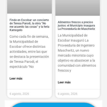
Finde en Escobar: un concierto
Alimentos frescos a precios
de Teresa Parodi, la obra “No
justos: el Municipio inaugura
me acuerdo las cosas” y la feria
La Proveeduría de Maschwitz
Kamogelo
La Municipalidad de
Como cada fin de semana,
Escobar inauguró La
la Municipalidad de
Proveeduría de Ingeniero
Escobar ofrece distintas
Maschwitz, un nuevo
actividades, entre las que
mercado minorista cuyo
se destaca la presentación
objetivo es abastecer a la
de Teresa Parodi, el
comunidad con alimentos
espectáculo “No
frescos y
Leer más
Leer más
6 agosto, 2026
6 agosto, 2026