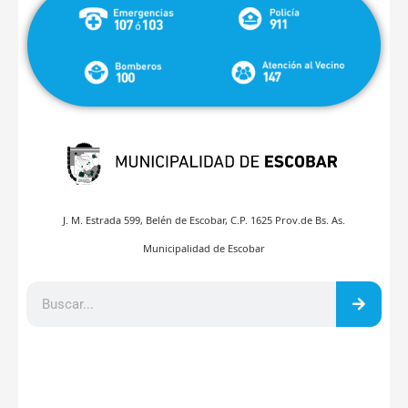
J. M. Estrada 599, Belén de Escobar, C.P. 1625 Prov.de Bs. As.
Municipalidad de Escobar