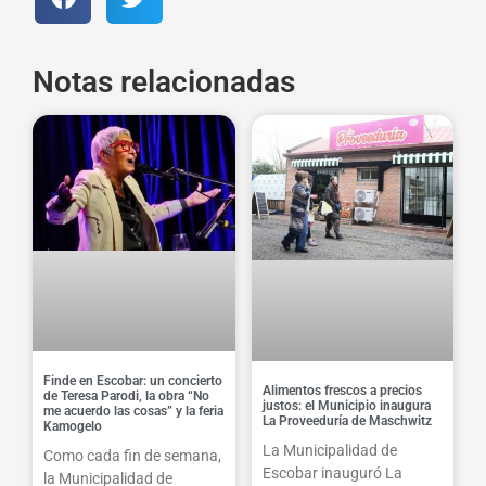
Notas relacionadas
Finde en Escobar: un concierto
Alimentos frescos a precios
de Teresa Parodi, la obra “No
justos: el Municipio inaugura
me acuerdo las cosas” y la feria
La Proveeduría de Maschwitz
Kamogelo
La Municipalidad de
Como cada fin de semana,
Escobar inauguró La
la Municipalidad de