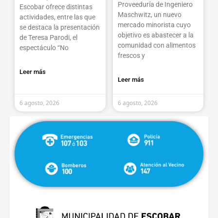
Proveeduría de Ingeniero
Escobar ofrece distintas
Maschwitz, un nuevo
actividades, entre las que
mercado minorista cuyo
se destaca la presentación
objetivo es abastecer a la
de Teresa Parodi, el
comunidad con alimentos
espectáculo “No
frescos y
Leer más
Leer más
6 agosto, 2026
6 agosto, 2026