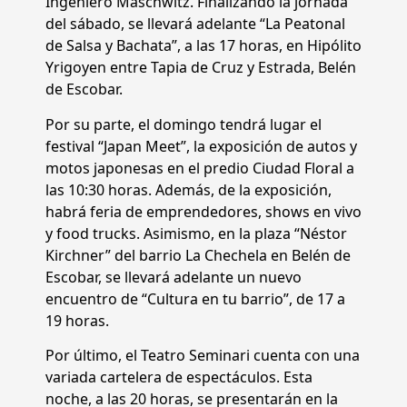
Ingeniero Maschwitz. Finalizando la jornada
del sábado, se llevará adelante “La Peatonal
de Salsa y Bachata”, a las 17 horas, en Hipólito
Yrigoyen entre Tapia de Cruz y Estrada, Belén
de Escobar.
Por su parte, el domingo tendrá lugar el
festival “Japan Meet”, la exposición de autos y
motos japonesas en el predio Ciudad Floral a
las 10:30 horas. Además, de la exposición,
habrá feria de emprendedores, shows en vivo
y food trucks. Asimismo, en la plaza “Néstor
Kirchner” del barrio La Chechela en Belén de
Escobar, se llevará adelante un nuevo
encuentro de “Cultura en tu barrio”, de 17 a
19 horas.
Por último, el Teatro Seminari cuenta con una
variada cartelera de espectáculos. Esta
noche, a las 20 horas, se presentarán en la