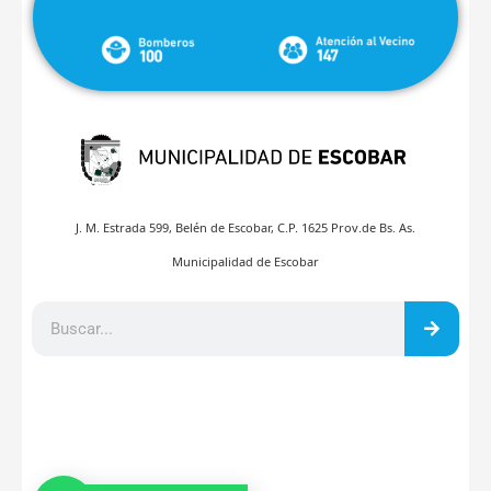
J. M. Estrada 599, Belén de Escobar, C.P. 1625 Prov.de Bs. As.
Municipalidad de Escobar