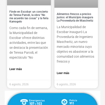
Finde en Escobar: un concierto
Alimentos frescos a precios
de Teresa Parodi, la obra “No
justos: el Municipio inaugura
me acuerdo las cosas” y la feria
La Proveeduría de Maschwitz
Kamogelo
La Municipalidad de
Como cada fin de semana,
Escobar inauguró La
la Municipalidad de
Proveeduría de Ingeniero
Escobar ofrece distintas
Maschwitz, un nuevo
actividades, entre las que
mercado minorista cuyo
se destaca la presentación
objetivo es abastecer a la
de Teresa Parodi, el
comunidad con alimentos
espectáculo “No
frescos y
Leer más
Leer más
6 agosto, 2026
6 agosto, 2026