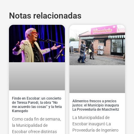
Notas relacionadas
Finde en Escobar: un concierto
Alimentos frescos a precios
de Teresa Parodi, la obra “No
justos: el Municipio inaugura
me acuerdo las cosas” y la feria
La Proveeduría de Maschwitz
Kamogelo
La Municipalidad de
Como cada fin de semana,
Escobar inauguró La
la Municipalidad de
Proveeduría de Ingeniero
Escobar ofrece distintas