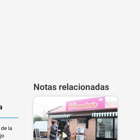
Notas relacionadas
a
 de la
jo