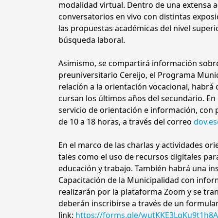
modalidad virtual. Dentro de una extensa a
conversatorios en vivo con distintas exposi
las propuestas académicas del nivel superio
búsqueda laboral.
Asimismo, se compartirá información sobre 
preuniversitario Cereijo, el Programa Munic
relación a la orientación vocacional, habrá
cursan los últimos años del secundario. E
servicio de orientación e información, co
de 10 a 18 horas, a través del correo
dov.es
En el marco de las charlas y actividades or
tales como el uso de recursos digitales pa
educación y trabajo. También habrá una ins
Capacitación de la Municipalidad con infor
realizarán por la plataforma Zoom y se tra
deberán inscribirse a través de un formula
link:
https://forms.gle/wutKKE3LqKu9t1h8