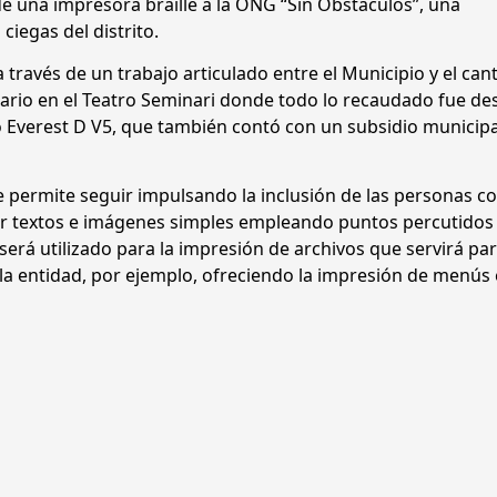
e una impresora braille a la ONG “Sin Obstáculos”, una
iegas del distrito.
 través de un trabajo articulado entre el Municipio y el can
dario en el Teatro Seminari donde todo lo recaudado fue de
o Everest D V5, que también contó con un subsidio municipa
 permite seguir impulsando la inclusión de las personas c
ir textos e imágenes simples empleando puntos percutidos
erá utilizado para la impresión de archivos que servirá pa
la entidad, por ejemplo, ofreciendo la impresión de menús