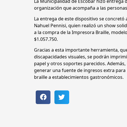
La Municipalidad de Escobar hizo entrega d
organización que acompaña a las personas c
La entrega de este dispositivo se concretó a
Nahuel Pennisi, quien realizó un show soli
a la compra de la Impresora Braille, model
$1.057.750.
Gracias a esta importante herramienta, que
discapacidades visuales, se podrán imprim
papel y otros soportes parecidos. Además, s
generar una fuente de ingresos extra para 
braille a establecimientos gastronómicos.