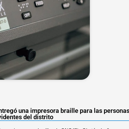
tregó una impresora braille para las persona
videntes del distrito