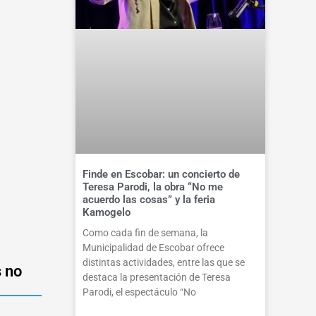
Finde en Escobar: un concierto de
Teresa Parodi, la obra “No me
acuerdo las cosas” y la feria
Kamogelo
Como cada fin de semana, la
Municipalidad de Escobar ofrece
distintas actividades, entre las que se
s no
destaca la presentación de Teresa
Parodi, el espectáculo “No