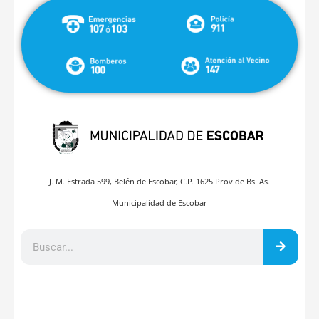
J. M. Estrada 599, Belén de Escobar, C.P. 1625 Prov.de Bs. As.
Municipalidad de Escobar