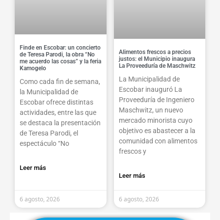
Finde en Escobar: un concierto
Alimentos frescos a precios
de Teresa Parodi, la obra “No
justos: el Municipio inaugura
me acuerdo las cosas” y la feria
La Proveeduría de Maschwitz
Kamogelo
La Municipalidad de
Como cada fin de semana,
Escobar inauguró La
la Municipalidad de
Proveeduría de Ingeniero
Escobar ofrece distintas
Maschwitz, un nuevo
actividades, entre las que
mercado minorista cuyo
se destaca la presentación
objetivo es abastecer a la
de Teresa Parodi, el
comunidad con alimentos
espectáculo “No
frescos y
Leer más
Leer más
6 agosto, 2026
6 agosto, 2026