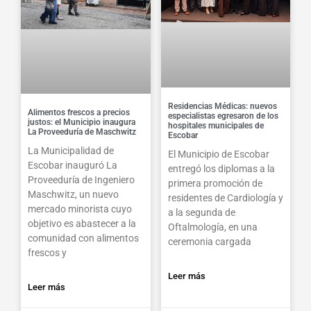
Residencias Médicas: nuevos
Alimentos frescos a precios
especialistas egresaron de los
justos: el Municipio inaugura
hospitales municipales de
La Proveeduría de Maschwitz
Escobar
La Municipalidad de
El Municipio de Escobar
Escobar inauguró La
entregó los diplomas a la
Proveeduría de Ingeniero
primera promoción de
Maschwitz, un nuevo
residentes de Cardiología y
mercado minorista cuyo
a la segunda de
objetivo es abastecer a la
Oftalmología, en una
comunidad con alimentos
ceremonia cargada
frescos y
Leer más
Leer más