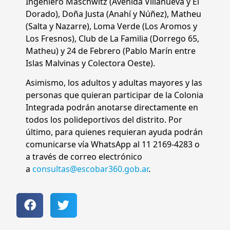
Ingeniero Maschwitz (Avenida Villanueva y El
Dorado), Doña Justa (Anahí y Núñez), Matheu
(Salta y Nazarre), Loma Verde (Los Aromos y
Los Fresnos), Club de La Familia (Dorrego 65,
Matheu) y 24 de Febrero (Pablo Marín entre
Islas Malvinas y Colectora Oeste).
Asimismo, los adultos y adultas mayores y las
personas que quieran participar de la Colonia
Integrada podrán anotarse directamente en
todos los polideportivos del distrito. Por
último, para quienes requieran ayuda podrán
comunicarse vía WhatsApp al 11 2169-4283 o
a través de correo electrónico
a
consultas@escobar360.gob.ar
.