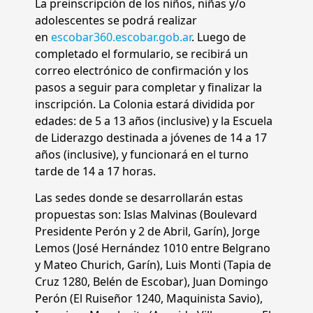
La preinscripción de los niños, niñas y/o
adolescentes se podrá realizar
en
escobar360.escobar.gob.ar
. Luego de
completado el formulario, se recibirá un
correo electrónico de confirmación y los
pasos a seguir para completar y finalizar la
inscripción. La Colonia estará dividida por
edades: de 5 a 13 años (inclusive) y la Escuela
de Liderazgo destinada a jóvenes de 14 a 17
años (inclusive), y funcionará en el turno
tarde de 14 a 17 horas.
Las sedes donde se desarrollarán estas
propuestas son: Islas Malvinas (Boulevard
Presidente Perón y 2 de Abril, Garín), Jorge
Lemos (José Hernández 1010 entre Belgrano
y Mateo Churich, Garín), Luis Monti (Tapia de
Cruz 1280, Belén de Escobar), Juan Domingo
Perón (El Ruiseñor 1240, Maquinista Savio),