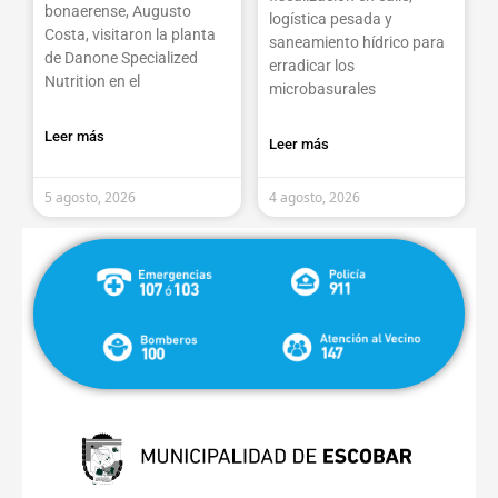
bonaerense, Augusto
logística pesada y
Costa, visitaron la planta
saneamiento hídrico para
de Danone Specialized
erradicar los
Nutrition en el
microbasurales
Leer más
Leer más
5 agosto, 2026
4 agosto, 2026