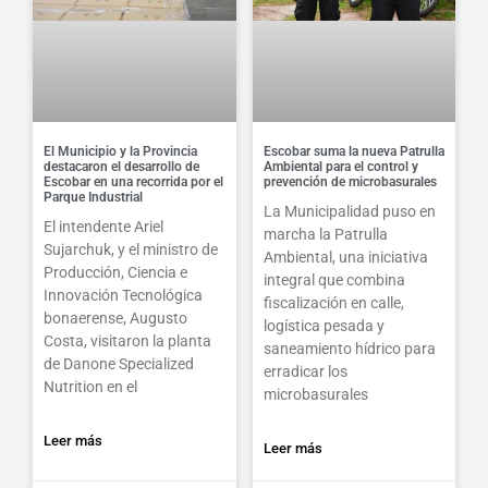
El Municipio y la Provincia
Escobar suma la nueva Patrulla
destacaron el desarrollo de
Ambiental para el control y
Escobar en una recorrida por el
prevención de microbasurales
Parque Industrial
La Municipalidad puso en
El intendente Ariel
marcha la Patrulla
Sujarchuk, y el ministro de
Ambiental, una iniciativa
Producción, Ciencia e
integral que combina
Innovación Tecnológica
fiscalización en calle,
bonaerense, Augusto
logística pesada y
Costa, visitaron la planta
saneamiento hídrico para
de Danone Specialized
erradicar los
Nutrition en el
microbasurales
Leer más
Leer más