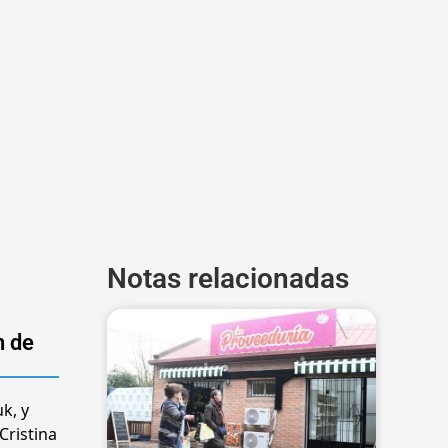
Notas relacionadas
n de
k, y
Cristina