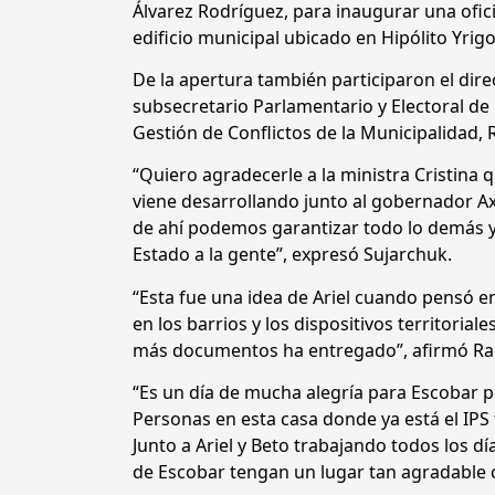
Álvarez Rodríguez, para inaugurar una ofici
edificio municipal ubicado en Hipólito Yrig
De la apertura también participaron el direc
subsecretario Parlamentario y Electoral de l
Gestión de Conflictos de la Municipalidad,
“Quiero agradecerle a la ministra Cristina q
viene desarrollando junto al gobernador Axel
de ahí podemos garantizar todo lo demás y 
Estado a la gente”, expresó Sujarchuk.
“Esta fue una idea de Ariel cuando pensó e
en los barrios y los dispositivos territori
más documentos ha entregado”, afirmó Ra
“Es un día de mucha alegría para Escobar 
Personas en esta casa donde ya está el IPS
Junto a Ariel y Beto trabajando todos los dí
de Escobar tengan un lugar tan agradable 