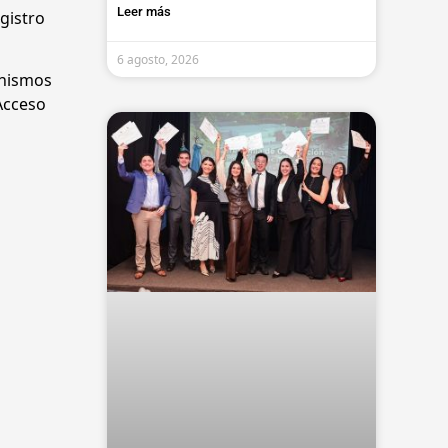
Leer más
gistro
6 agosto, 2026
anismos
 Acceso