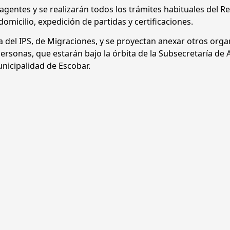
agentes y se realizarán todos los trámites habituales del Re
omicilio, expedición de partidas y certificaciones.
a del IPS, de Migraciones, y se proyectan anexar otros org
personas, que estarán bajo la órbita de la Subsecretaría de
unicipalidad de Escobar.