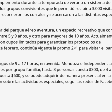
implementó durante la temporada de verano un sistema de
 los grupos convivientes que le permitió recibir a 3.000 visit
corrieron los corrales y se acercaron a las distintas espe
r del parque aéreo aventura, un espacio recreativo que co
entre 5 y 9 años, y otro para mayores de 10 años. Actualment
con cupos limitados para garantizar los protocolos de
 febrero, continúa vigente la promo 2×1 para visitar el pa
ingos de 9 a 17 horas, en avenida Mendoza e Independencia
 es por grupo familiar, hasta 3 personas cuesta $300, de 4 a
uesta $600, y se puede adquirir de manera presencial en la
n sobre las actividades especiales, seguí las redes de Face