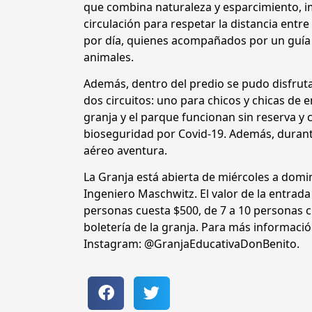
que combina naturaleza y esparcimiento, 
circulación para respetar la distancia entre
por día, quienes acompañados por un guía re
animales.
Además, dentro del predio se pudo disfruta
dos circuitos: uno para chicos y chicas de 
granja y el parque funcionan sin reserva y 
bioseguridad por Covid-19. Además, durante
aéreo aventura.
La Granja está abierta de miércoles a dom
Ingeniero Maschwitz. El valor de la entrada
personas cuesta $500, de 7 a 10 personas c
boletería de la granja. Para más informació
Instagram: @GranjaEducativaDonBenito.