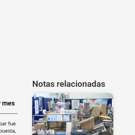
Notas relacionadas
r mes
bar fue
opuesta,