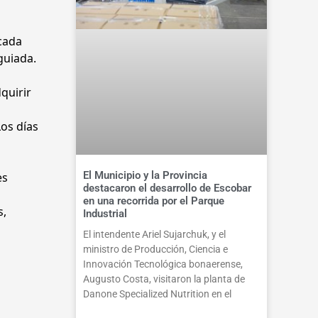
 cada
guiada.
quirir
Los días
El Municipio y la Provincia
es
destacaron el desarrollo de Escobar
en una recorrida por el Parque
s,
Industrial
El intendente Ariel Sujarchuk, y el
ministro de Producción, Ciencia e
Innovación Tecnológica bonaerense,
Augusto Costa, visitaron la planta de
Danone Specialized Nutrition en el