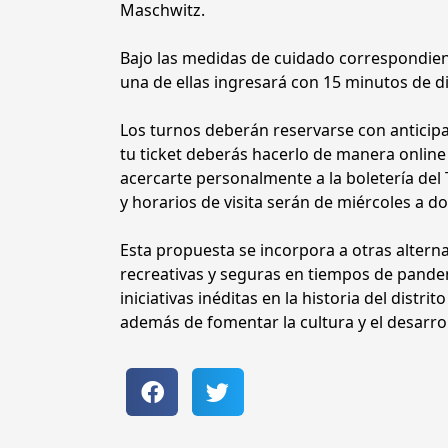
Maschwitz.
Bajo las medidas de cuidado correspondiente
una de ellas ingresará con 15 minutos de di
Los turnos deberán reservarse con anticipa
tu ticket deberás hacerlo de manera onlin
acercarte personalmente a la boletería del T
y horarios de visita serán de miércoles a d
Esta propuesta se incorpora a otras altern
recreativas y seguras en tiempos de pandemi
iniciativas inéditas en la historia del dist
además de fomentar la cultura y el desarrol