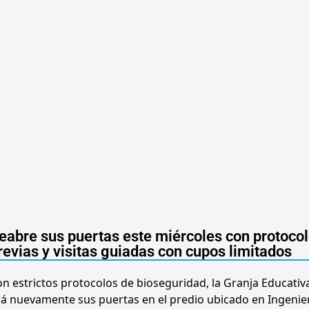
eabre sus puertas este miércoles con protoco
revias y visitas guiadas con cupos limitados
on estrictos protocolos de bioseguridad, la Granja Educati
irá nuevamente sus puertas en el predio ubicado en Ingenie