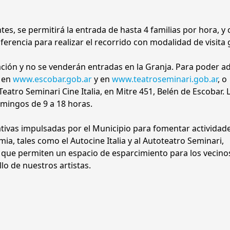
s, se permitirá la entrada de hasta 4 familias por hora, y
ferencia para realizar el recorrido con modalidad de visita 
ción y no se venderán entradas en la Granja. Para poder ad
e en
www.escobar.gob.ar
y en
www.teatroseminari.gob.ar
, o
eatro Seminari Cine Italia, en Mitre 451, Belén de Escobar. 
omingos de 9 a 18 horas.
ativas impulsadas por el Municipio para fomentar actividad
a, tales como el Autocine Italia y al Autoteatro Seminari,
rito que permiten un espacio de esparcimiento para los vecino
lo de nuestros artistas.