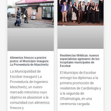
Residencias Médicas: nuevos
Alimentos frescos a precios
especialistas egresaron de los
justos: el Municipio inaugura
hospitales municipales de
La Proveeduría de Maschwitz
Escobar
La Municipalidad de
El Municipio de Escobar
Escobar inauguró La
entregó los diplomas a la
Proveeduría de Ingeniero
primera promoción de
Maschwitz, un nuevo
residentes de Cardiología y
mercado minorista cuyo
a la segunda de
objetivo es abastecer a la
Oftalmología, en una
comunidad con alimentos
ceremonia cargada
frescos y