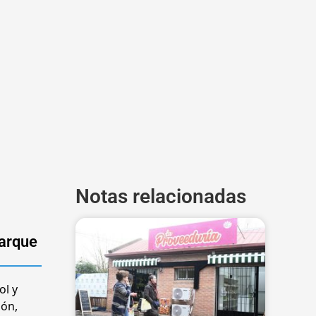
Notas relacionadas
parque
ol y
ión,