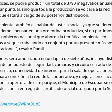
ticas, se podrá producir un total de 3790 megavatios anuale
ar puntual, sino que toda la producción se volcará a la red
que estará a cargo de su posterior distribución.
iente también es hablar de justicia social, ya que su deter
podemos pensar en una Argentina productiva, si no partimo
y un gobierno nacional que aborda la temática ambiental en
s a seguir trabajando en conjunto por un presente más so
aciones”, resaltó Ramil.
ones será amortizado en un lapso de siete años, incluyó dis
 de un puesto de seguridad, cámaras y circuito cerrado de
éctrico, conectividad de internet para la sala de operaciones
ra conexión a la red de la cooperativa, y mejoras en el acc
con la apertura de este parque, el Municipio de Escobar se c
s con la entrega del certificado oficial otorgado por la Se
//we.tl/t-eGWRpt9UdE