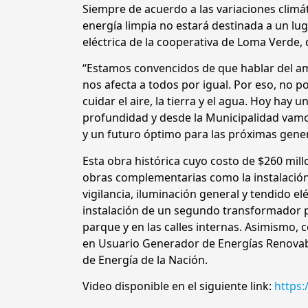
Siempre de acuerdo a las variaciones climá
energía limpia no estará destinada a un lug
eléctrica de la cooperativa de Loma Verde, 
“Estamos convencidos de que hablar del amb
nos afecta a todos por igual. Por eso, no 
cuidar el aire, la tierra y el agua. Hoy ha
profundidad y desde la Municipalidad vamo
y un futuro óptimo para las próximas gener
Esta obra histórica cuyo costo de $260 mill
obras complementarias como la instalación
vigilancia, iluminación general y tendido el
instalación de un segundo transformador pa
parque y en las calles internas. Asimismo, 
en Usuario Generador de Energías Renovable
de Energía de la Nación.
Video disponible en el siguiente link:
https: