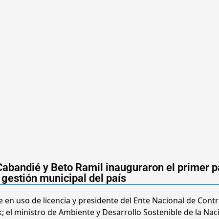
 Cabandié y Beto Ramil inauguraron el primer 
 gestión municipal del país
e en uso de licencia y presidente del Ente Nacional de Contr
k; el ministro de Ambiente y Desarrollo Sostenible de la Nac