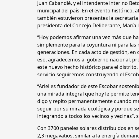
Juan Cabandié, y el intendente interino Bet
municipal del país. En el evento histórico, a
también estuvieron presentes la secretaria 
presidenta del Concejo Deliberante, María
“Hoy podemos afirmar una vez más que ha
simplemente para la coyuntura ni para las 
generaciones. En cada acto de gestión, e
eso, agradecemos al gobierno nacional, pro
este nuevo hecho histórico para el distrito
servicio seguiremos construyendo el Escoba
“Ariel es fundador de este Escobar sostenib
una mirada integral que hoy le permite te
digo y repito permanentemente cuando me 
seguir por su mirada ecológica y porque s
integrando a todos los vecinos y vecinas”,
Con 3700 paneles solares distribuidos en s
2,3 megavatios, similar a la energía deman