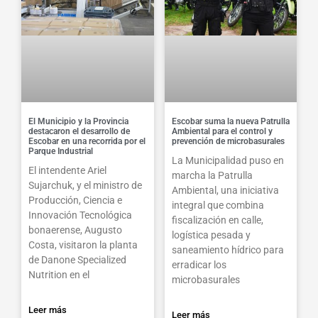
El Municipio y la Provincia
Escobar suma la nueva Patrulla
destacaron el desarrollo de
Ambiental para el control y
Escobar en una recorrida por el
prevención de microbasurales
Parque Industrial
La Municipalidad puso en
El intendente Ariel
marcha la Patrulla
Sujarchuk, y el ministro de
Ambiental, una iniciativa
Producción, Ciencia e
integral que combina
Innovación Tecnológica
fiscalización en calle,
bonaerense, Augusto
logística pesada y
Costa, visitaron la planta
saneamiento hídrico para
de Danone Specialized
erradicar los
Nutrition en el
microbasurales
Leer más
Leer más