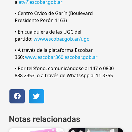
a
atv@escobar.gob.ar
• Centro Cívico de Garín (Boulevard
Presidente Perón 1163)
• En cualquiera de las UGC del
partido:
www.escobar.gob.ar/ugc
• A través de la plataforma Escobar
360:
www.escobar360.escobar.gob.ar
• Por teléfono, comunicándose al 147 o 0800
888 2353, o a través de WhatsApp al 11 3755
Notas relacionadas