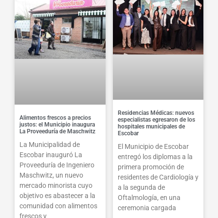
Residencias Médicas: nuevos
Alimentos frescos a precios
especialistas egresaron de los
justos: el Municipio inaugura
hospitales municipales de
La Proveeduría de Maschwitz
Escobar
La Municipalidad de
El Municipio de Escobar
Escobar inauguró La
entregó los diplomas a la
Proveeduría de Ingeniero
primera promoción de
Maschwitz, un nuevo
residentes de Cardiología y
mercado minorista cuyo
a la segunda de
objetivo es abastecer a la
Oftalmología, en una
comunidad con alimentos
ceremonia cargada
frescos y