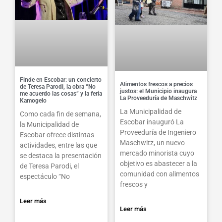
Finde en Escobar: un concierto
Alimentos frescos a precios
de Teresa Parodi, la obra “No
justos: el Municipio inaugura
me acuerdo las cosas” y la feria
La Proveeduría de Maschwitz
Kamogelo
La Municipalidad de
Como cada fin de semana,
Escobar inauguró La
la Municipalidad de
Proveeduría de Ingeniero
Escobar ofrece distintas
Maschwitz, un nuevo
actividades, entre las que
mercado minorista cuyo
se destaca la presentación
objetivo es abastecer a la
de Teresa Parodi, el
comunidad con alimentos
espectáculo “No
frescos y
Leer más
Leer más