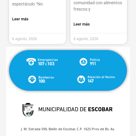
comunidad con alimentos
espectáculo “No
frescos y
Leer más
Leer más
6 agosto, 2026
6 agosto, 2026
J. M. Estrada 599, Belén de Escobar, C.P. 1625 Prov.de Bs. As.