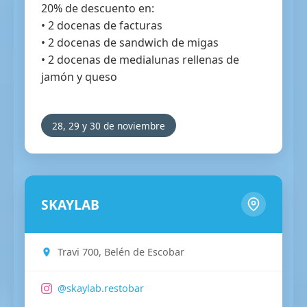
20% de descuento en:
• 2 docenas de facturas
• 2 docenas de sandwich de migas
• 2 docenas de medialunas rellenas de
jamón y queso
28, 29 y 30 de noviembre
SKAYLAB
Travi 700, Belén de Escobar
@skaylab.restobar