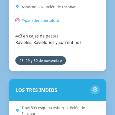
Asborno 802, Belén de Escobar
@panaderiabertolotti
4x3 en cajas de pastas
Ravioles, Raviolones y Sorrentinos
28, 29 y 30 de noviembre
LOS TRES INDIOS
Travi 593 esquina Asborno, Belén de
Escobar