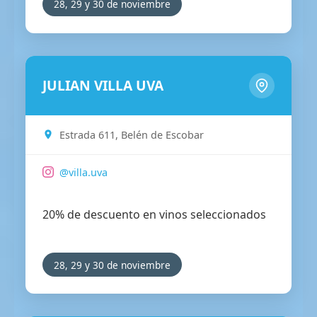
28, 29 y 30 de noviembre
JULIAN VILLA UVA
Estrada 611, Belén de Escobar
@villa.uva
20% de descuento en vinos seleccionados
28, 29 y 30 de noviembre