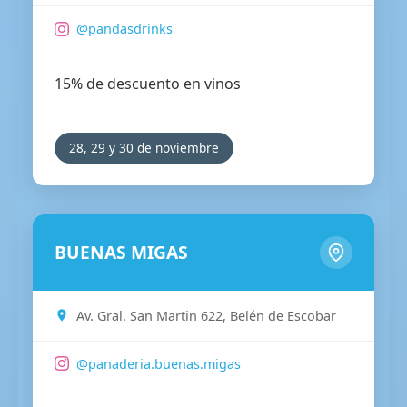
@pandasdrinks
15% de descuento en vinos
28, 29 y 30 de noviembre
BUENAS MIGAS
Av. Gral. San Martin 622, Belén de Escobar
@panaderia.buenas.migas