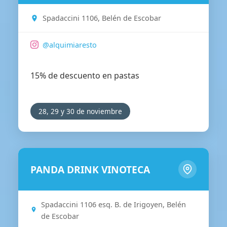
Spadaccini 1106, Belén de Escobar
@alquimiaresto
15% de descuento en pastas
28, 29 y 30 de noviembre
PANDA DRINK VINOTECA
Spadaccini 1106 esq. B. de Irigoyen, Belén
de Escobar