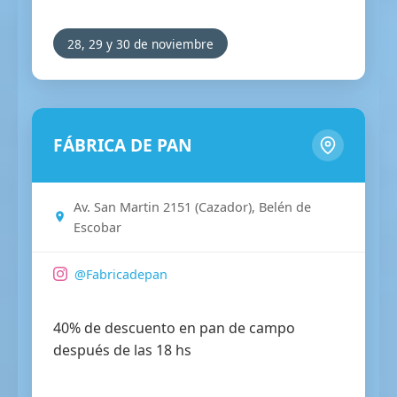
28, 29 y 30 de noviembre
FÁBRICA DE PAN
Av. San Martin 2151 (Cazador), Belén de
Escobar
@Fabricadepan
40% de descuento en pan de campo
después de las 18 hs