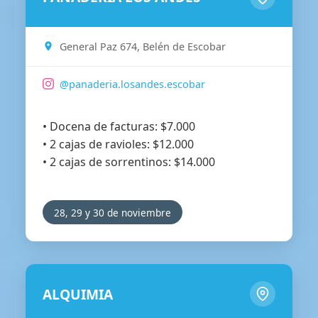
General Paz 674, Belén de Escobar
@panaderia.losandes.escobar
• Docena de facturas: $7.000
• 2 cajas de ravioles: $12.000
• 2 cajas de sorrentinos: $14.000
28, 29 y 30 de noviembre
ALQUIMIA