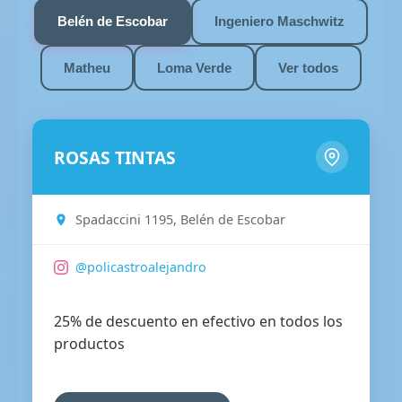
Belén de Escobar
Ingeniero Maschwitz
Matheu
Loma Verde
Ver todos
ROSAS TINTAS
Spadaccini 1195, Belén de Escobar
@policastroalejandro
25% de descuento en efectivo en todos los
productos