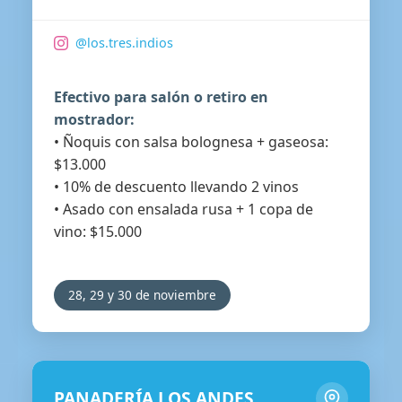
@los.tres.indios
Efectivo para salón o retiro en
mostrador:
• Ñoquis con salsa bolognesa + gaseosa:
$13.000
• 10% de descuento llevando 2 vinos
• Asado con ensalada rusa + 1 copa de
vino: $15.000
28, 29 y 30 de noviembre
PANADERÍA LOS ANDES