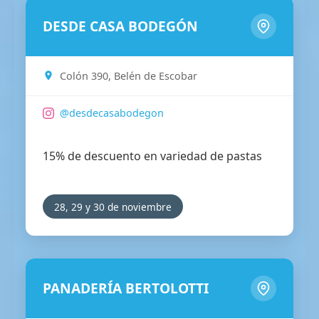
DESDE CASA BODEGÓN
Colón 390, Belén de Escobar
@desdecasabodegon
15% de descuento en variedad de pastas
28, 29 y 30 de noviembre
PANADERÍA BERTOLOTTI