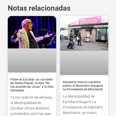
Notas relacionadas
Finde en Escobar: un concierto
Alimentos frescos a precios
de Teresa Parodi, la obra “No
justos: el Municipio inaugura
me acuerdo las cosas” y la feria
La Proveeduría de Maschwitz
Kamogelo
La Municipalidad de
Como cada fin de semana,
Escobar inauguró La
la Municipalidad de
Proveeduría de Ingeniero
Escobar ofrece distintas
Maschwitz, un nuevo
actividades, entre las que