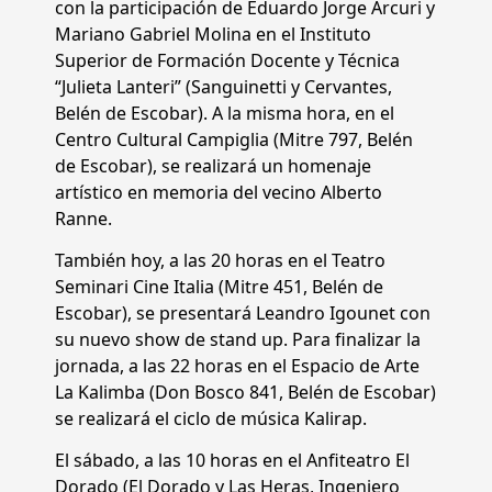
con la participación de Eduardo Jorge Arcuri y
Mariano Gabriel Molina en el Instituto
Superior de Formación Docente y Técnica
“Julieta Lanteri” (Sanguinetti y Cervantes,
Belén de Escobar). A la misma hora, en el
Centro Cultural Campiglia (Mitre 797, Belén
de Escobar), se realizará un homenaje
artístico en memoria del vecino Alberto
Ranne.
También hoy, a las 20 horas en el Teatro
Seminari Cine Italia (Mitre 451, Belén de
Escobar), se presentará Leandro Igounet con
su nuevo show de stand up. Para finalizar la
jornada, a las 22 horas en el Espacio de Arte
La Kalimba (Don Bosco 841, Belén de Escobar)
se realizará el ciclo de música Kalirap.
El sábado, a las 10 horas en el Anfiteatro El
Dorado (El Dorado y Las Heras, Ingeniero