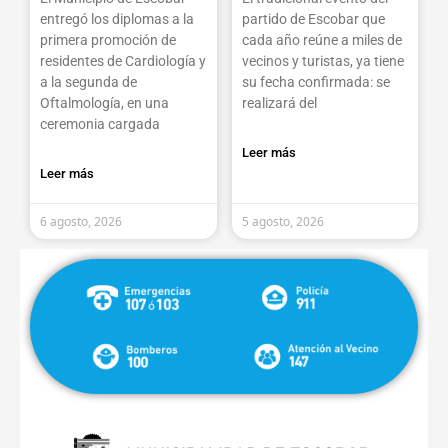
entregó los diplomas a la
partido de Escobar que
primera promoción de
cada año reúne a miles de
residentes de Cardiología y
vecinos y turistas, ya tiene
a la segunda de
su fecha confirmada: se
Oftalmología, en una
realizará del
ceremonia cargada
Leer más
Leer más
6 agosto, 2026
5 agosto, 2026