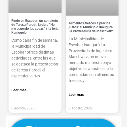
Finde en Escobar: un concierto
Alimentos frescos a precios
de Teresa Parodi, la obra “No
justos: el Municipio inaugura
me acuerdo las cosas” y la feria
La Proveeduría de Maschwitz
Kamogelo
La Municipalidad de
Como cada fin de semana,
Escobar inauguró La
la Municipalidad de
Proveeduría de Ingeniero
Escobar ofrece distintas
Maschwitz, un nuevo
actividades, entre las que
mercado minorista cuyo
se destaca la presentación
objetivo es abastecer a la
de Teresa Parodi, el
comunidad con alimentos
espectáculo “No
frescos y
Leer más
Leer más
6 agosto, 2026
6 agosto, 2026