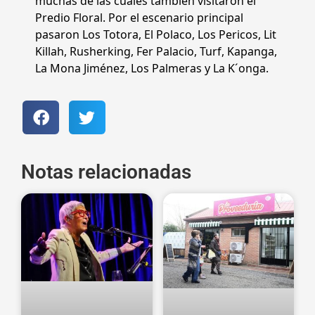
muchas de las cuales también visitaron el
Predio Floral. Por el escenario principal
pasaron Los Totora, El Polaco, Los Pericos, Lit
Killah, Rusherking, Fer Palacio, Turf, Kapanga,
La Mona Jiménez, Los Palmeras y La K´onga.
Notas relacionadas