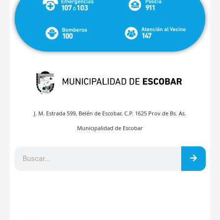
J. M. Estrada 599, Belén de Escobar, C.P. 1625 Prov.de Bs. As.
Municipalidad de Escobar