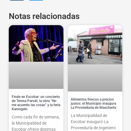
Notas relacionadas
Finde en Escobar: un concierto
Alimentos frescos a precios
de Teresa Parodi, la obra “No
justos: el Municipio inaugura
me acuerdo las cosas” y la feria
La Proveeduría de Maschwitz
Kamogelo
La Municipalidad de
Como cada fin de semana,
Escobar inauguró La
la Municipalidad de
Proveeduría de Ingeniero
Escobar ofrece distintas