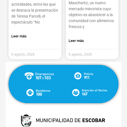
Maschwitz, un nuevo
actividades, entre las que
mercado minorista cuyo
se destaca la presentación
objetivo es abastecer a la
de Teresa Parodi, el
comunidad con alimentos
espectáculo “No
frescos y
Leer más
Leer más
6 agosto, 2026
6 agosto, 2026