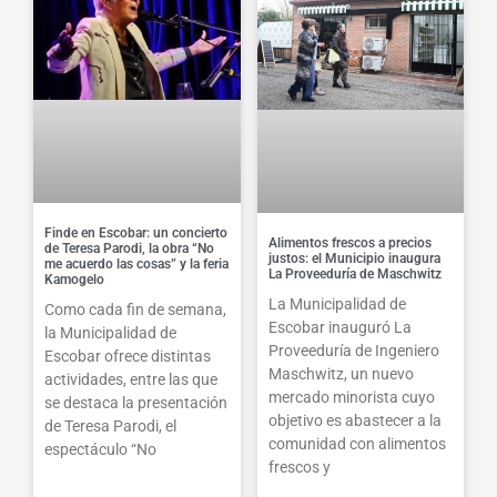
Finde en Escobar: un concierto
Alimentos frescos a precios
de Teresa Parodi, la obra “No
justos: el Municipio inaugura
me acuerdo las cosas” y la feria
La Proveeduría de Maschwitz
Kamogelo
La Municipalidad de
Como cada fin de semana,
Escobar inauguró La
la Municipalidad de
Proveeduría de Ingeniero
Escobar ofrece distintas
Maschwitz, un nuevo
actividades, entre las que
mercado minorista cuyo
se destaca la presentación
objetivo es abastecer a la
de Teresa Parodi, el
comunidad con alimentos
espectáculo “No
frescos y