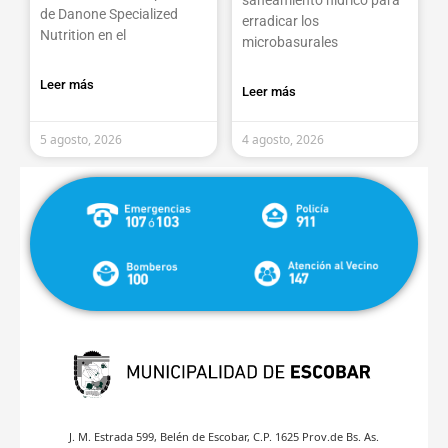
de Danone Specialized
erradicar los
Nutrition en el
microbasurales
Leer más
Leer más
5 agosto, 2026
4 agosto, 2026
J. M. Estrada 599, Belén de Escobar, C.P. 1625 Prov.de Bs. As.