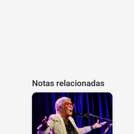
Notas relacionadas