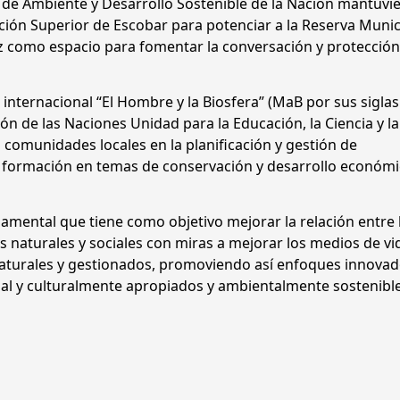
o de Ambiente y Desarrollo Sostenible de la Nación mantuvi
ción Superior de Escobar para potenciar a la Reserva Munic
z como espacio para fomentar la conversación y protección
 internacional “El Hombre y la Biosfera” (MaB por sus siglas
n de las Naciones Unidad para la Educación, la Ciencia y la
 comunidades locales en la planificación y gestión de
y formación en temas de conservación y desarrollo económi
mental que tiene como objetivo mejorar la relación entre 
s naturales y sociales con miras a mejorar los medios de vi
aturales y gestionados, promoviendo así enfoques innova
ial y culturalmente apropiados y ambientalmente sostenible