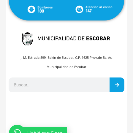
J. M. Estrada 599, Belén de Escobar, C.P. 1625 Prov.de Bs. As.
Municipalidad de Escobar