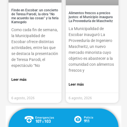
Finde en Escobar: un concierto
Alimentos frescos a precios
de Teresa Parodi, la obra “No
justos: el Municipio inaugura
me acuerdo las cosas” y la feria
La Proveeduría de Maschwitz
Kamogelo
La Municipalidad de
Como cada fin de semana,
Escobar inauguró La
la Municipalidad de
Proveeduría de Ingeniero
Escobar ofrece distintas
Maschwitz, un nuevo
actividades, entre las que
mercado minorista cuyo
se destaca la presentación
objetivo es abastecer a la
de Teresa Parodi, el
comunidad con alimentos
espectáculo “No
frescos y
Leer más
Leer más
6 agosto, 2026
6 agosto, 2026