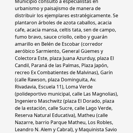
Municipio consultó a especialistas en
urbanismo y paisajismo de manera de
distribuir los ejemplares estratégicamente. Se
plantaron árboles de azota caballos, acacia
cafe, acacia mansa, celtis tata, sen de campo,
fumo bravo, sauce criollo, ceibo y guarán
amarillo en Belén de Escobar (corredor
aeróbico Sarmiento, General Güemes y
Colectora Este, plaza Juana Azurduy, plaza El
Candil, Paraná de las Palmas, Plaza Japón,
recreo Ex Combatientes de Malvinas), Garín
(calle Rawson, plaza Dominguita, Av.
Rivadavia, Escuela 11), Loma Verde
(polideportivo municipal, calle Las Magnolias),
Ingeniero Maschwitz (plaza El Dorado, plaza
de la estación, calle Sucre, calle Lago Verde,
Reserva Natural Educativa), Matheu (calle
Nazarre, barrio Parque Matheu, Los Robles,
Leandro N. Alem y Cabral), y Maquinista Savio