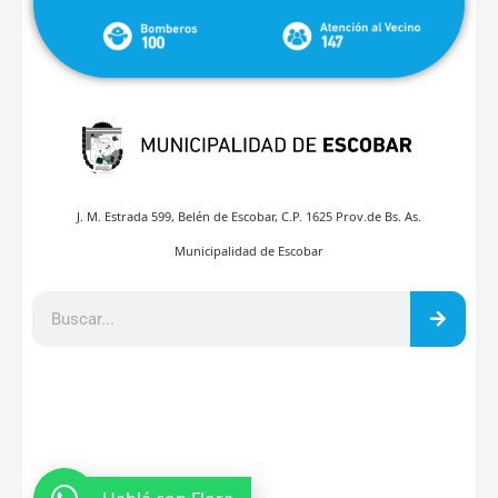
J. M. Estrada 599, Belén de Escobar, C.P. 1625 Prov.de Bs. As.
Municipalidad de Escobar