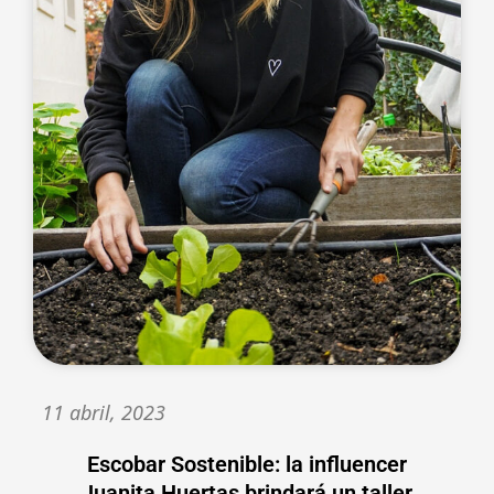
11 abril, 2023
Escobar Sostenible: la influencer
Juanita Huertas brindará un taller