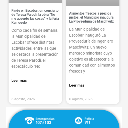
Finde en Escobar: un concierto
Alimentos frescos a precios
de Teresa Parodi, la obra “No
justos: el Municipio inaugura
me acuerdo las cosas” y la feria
La Proveeduría de Maschwitz
Kamogelo
La Municipalidad de
Como cada fin de semana,
Escobar inauguró La
la Municipalidad de
Proveeduría de Ingeniero
Escobar ofrece distintas
Maschwitz, un nuevo
actividades, entre las que
mercado minorista cuyo
se destaca la presentación
objetivo es abastecer a la
de Teresa Parodi, el
comunidad con alimentos
espectáculo “No
frescos y
Leer más
Leer más
6 agosto, 2026
6 agosto, 2026