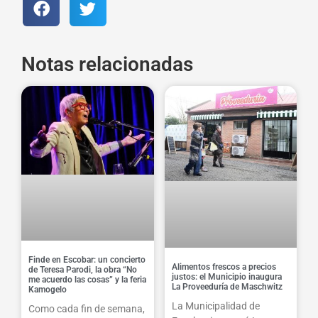
Notas relacionadas
Finde en Escobar: un concierto
Alimentos frescos a precios
de Teresa Parodi, la obra “No
justos: el Municipio inaugura
me acuerdo las cosas” y la feria
La Proveeduría de Maschwitz
Kamogelo
La Municipalidad de
Como cada fin de semana,