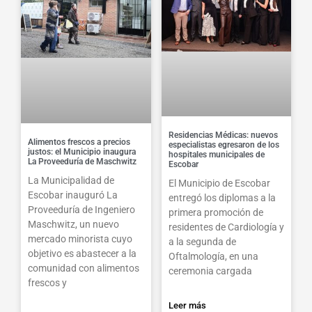
Residencias Médicas: nuevos
Alimentos frescos a precios
especialistas egresaron de los
justos: el Municipio inaugura
hospitales municipales de
La Proveeduría de Maschwitz
Escobar
La Municipalidad de
El Municipio de Escobar
Escobar inauguró La
entregó los diplomas a la
Proveeduría de Ingeniero
primera promoción de
Maschwitz, un nuevo
residentes de Cardiología y
mercado minorista cuyo
a la segunda de
objetivo es abastecer a la
Oftalmología, en una
comunidad con alimentos
ceremonia cargada
frescos y
Leer más