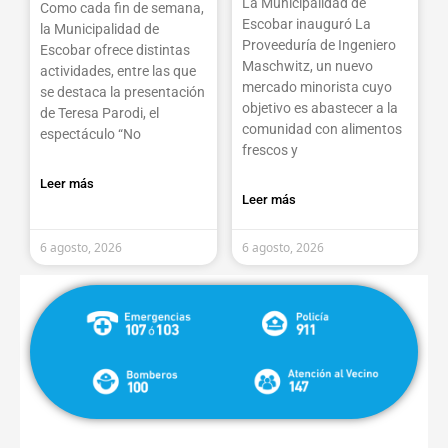
La Municipalidad de
Como cada fin de semana,
Escobar inauguró La
la Municipalidad de
Proveeduría de Ingeniero
Escobar ofrece distintas
Maschwitz, un nuevo
actividades, entre las que
mercado minorista cuyo
se destaca la presentación
objetivo es abastecer a la
de Teresa Parodi, el
comunidad con alimentos
espectáculo “No
frescos y
Leer más
Leer más
6 agosto, 2026
6 agosto, 2026