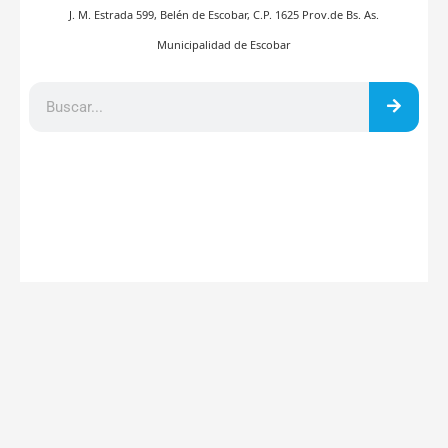
J. M. Estrada 599, Belén de Escobar, C.P. 1625 Prov.de Bs. As.
Municipalidad de Escobar