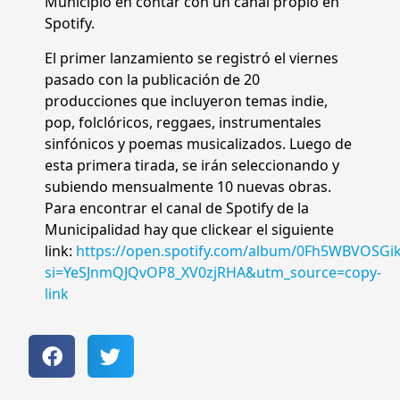
Municipio en contar con un canal propio en
Spotify.
El primer lanzamiento se registró el viernes
pasado con la publicación de 20
producciones que incluyeron temas indie,
pop, folclóricos, reggaes, instrumentales
sinfónicos y poemas musicalizados. Luego de
esta primera tirada, se irán seleccionando y
subiendo mensualmente 10 nuevas obras.
Para encontrar el canal de Spotify de la
Municipalidad hay que clickear el siguiente
link:
https://open.spotify.com/album/0Fh5WBVOSG
si=YeSJnmQJQvOP8_XV0zjRHA&utm_source=copy-
link