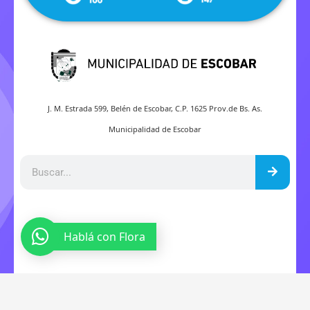
J. M. Estrada 599, Belén de Escobar, C.P. 1625 Prov.de Bs. As.
Municipalidad de Escobar
Hablá con Flora