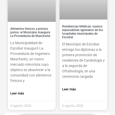
Residencias Médicas: nuevos
Alimentos frescos a precios
especialistas egresaron de los
justos: el Municipio inaugura
hospitales municipales de
La Proveeduría de Maschwitz
Escobar
La Municipalidad de
El Municipio de Escobar
Escobar inauguró La
entregó los diplomas a la
Proveeduría de Ingeniero
primera promoción de
Maschwitz, un nuevo
residentes de Cardiología y
mercado minorista cuyo
a la segunda de
objetivo es abastecer a la
Oftalmología, en una
comunidad con alimentos
ceremonia cargada
frescos y
Leer más
Leer más
6 agosto, 2026
6 agosto, 2026