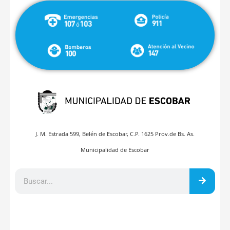
J. M. Estrada 599, Belén de Escobar, C.P. 1625 Prov.de Bs. As.
Municipalidad de Escobar