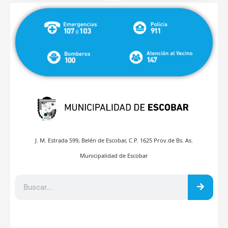
J. M. Estrada 599, Belén de Escobar, C.P. 1625 Prov.de Bs. As.
Municipalidad de Escobar