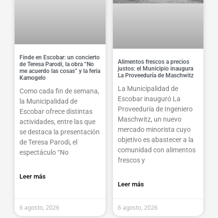
Finde en Escobar: un concierto
Alimentos frescos a precios
de Teresa Parodi, la obra “No
justos: el Municipio inaugura
me acuerdo las cosas” y la feria
La Proveeduría de Maschwitz
Kamogelo
La Municipalidad de
Como cada fin de semana,
Escobar inauguró La
la Municipalidad de
Proveeduría de Ingeniero
Escobar ofrece distintas
Maschwitz, un nuevo
actividades, entre las que
mercado minorista cuyo
se destaca la presentación
objetivo es abastecer a la
de Teresa Parodi, el
comunidad con alimentos
espectáculo “No
frescos y
Leer más
Leer más
6 agosto, 2026
6 agosto, 2026