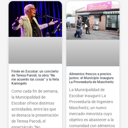
Finde en Escobar: un concierto
Alimentos frescos a precios
de Teresa Parodi, la obra “No
justos: el Municipio inaugura
me acuerdo las cosas” y la feria
La Proveeduría de Maschwitz
Kamogelo
La Municipalidad de
Como cada fin de semana,
Escobar inauguró La
la Municipalidad de
Proveeduría de Ingeniero
Escobar ofrece distintas
Maschwitz, un nuevo
actividades, entre las que
mercado minorista cuyo
se destaca la presentación
objetivo es abastecer a la
de Teresa Parodi, el
comunidad con alimentos
espectáculo “No