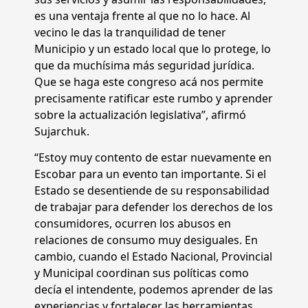
es una ventaja frente al que no lo hace. Al
vecino le das la tranquilidad de tener
Municipio y un estado local que lo protege, lo
que da muchísima más seguridad jurídica.
Que se haga este congreso acá nos permite
precisamente ratificar este rumbo y aprender
sobre la actualización legislativa”, afirmó
Sujarchuk.
“Estoy muy contento de estar nuevamente en
Escobar para un evento tan importante. Si el
Estado se desentiende de su responsabilidad
de trabajar para defender los derechos de los
consumidores, ocurren los abusos en
relaciones de consumo muy desiguales. En
cambio, cuando el Estado Nacional, Provincial
y Municipal coordinan sus políticas como
decía el intendente, podemos aprender de las
experiencias y fortalecer las herramientas