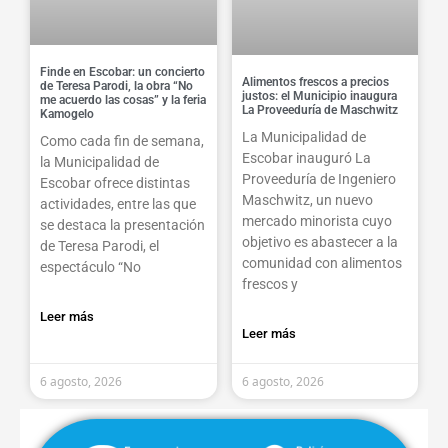
Finde en Escobar: un concierto
Alimentos frescos a precios
de Teresa Parodi, la obra “No
justos: el Municipio inaugura
me acuerdo las cosas” y la feria
La Proveeduría de Maschwitz
Kamogelo
La Municipalidad de
Como cada fin de semana,
Escobar inauguró La
la Municipalidad de
Proveeduría de Ingeniero
Escobar ofrece distintas
Maschwitz, un nuevo
actividades, entre las que
mercado minorista cuyo
se destaca la presentación
objetivo es abastecer a la
de Teresa Parodi, el
comunidad con alimentos
espectáculo “No
frescos y
Leer más
Leer más
6 agosto, 2026
6 agosto, 2026