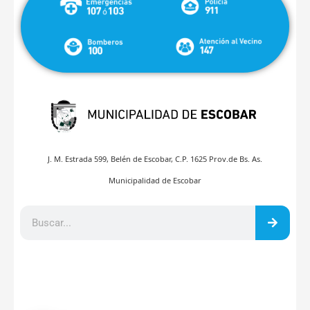
J. M. Estrada 599, Belén de Escobar, C.P. 1625 Prov.de Bs. As.
Municipalidad de Escobar